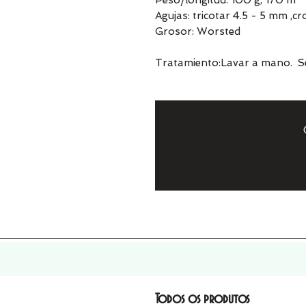
Peso/longitud: 100 g, 170 m
Agujas: tricotar 4.5 - 5 mm ,c
Grosor: Worsted
Tratamiento:Lavar a mano. Se
Todos os produtos