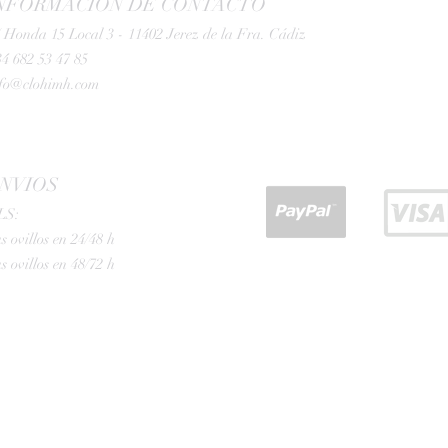
NFORMACIÓN DE CONTACTO
 Honda 15 Local 3 - 11402 Jerez de la Fra. Cádiz
4 682 53 47 85
nfo@clohimh.com
NVIOS
LS:
s ovillos en 24/48 h
s ovillos en 48/72 h