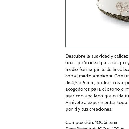
Descubre la suavidad y calide
una opción ideal para tus proy
medio forma parte de la colec
con el medio ambiente. Con un 
de 4,5 a 5 mm, podrás crear pr
acogedores para el otoño e inv
tejer con una lana que cuida t
Atrévete a experimentar todo
por ti y tus creaciones.
Composición: 100% lana