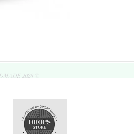
DMADE 2026 ©