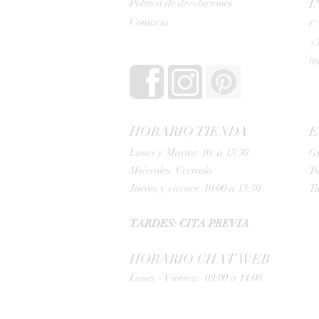
I
Política de devoluciones
Contacta
C/
+3
i
HORARIO TIENDA
E
Lunes y Martes: 10: a 13:30
G
Miércoles: Cerrado
Tu
Jueves y viernes: 10:00 a 13:30
Tu
TARDES: CITA PREVIA
HORARIO CHAT WEB
Lunes - Viernes: 09:00 a 14:00