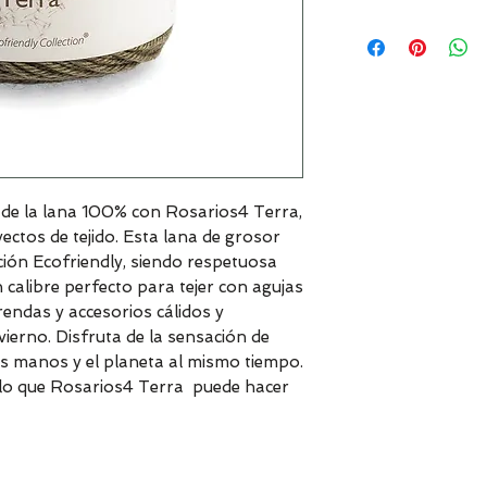
z de la lana 100% con Rosarios4 Terra,
ectos de tejido. Esta lana de grosor
ción Ecofriendly, siendo respetuosa
calibre perfecto para tejer con agujas
endas y accesorios cálidos y
ierno. Disfruta de la sensación de
us manos y el planeta al mismo tiempo.
 lo que Rosarios4 Terra puede hacer