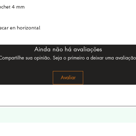
rochet 4 mm
car en horizontal
Ainda não há avaliações
Compartilhe sua opinião. Seja o primeiro a deixar uma avaliação
Avaliar