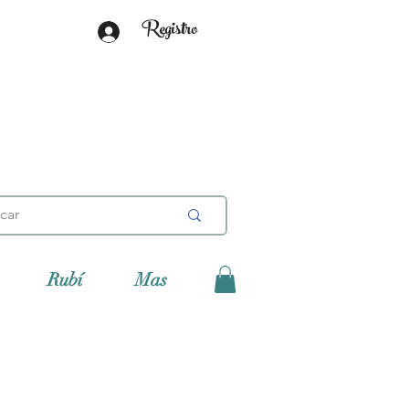
Registro
Rubí
Mas