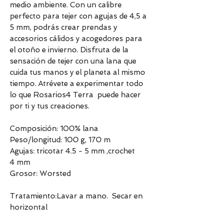
medio ambiente. Con un calibre
perfecto para tejer con agujas de 4,5 a
5 mm, podrás crear prendas y
accesorios cálidos y acogedores para
el otoño e invierno. Disfruta de la
sensación de tejer con una lana que
cuida tus manos y el planeta al mismo
tiempo. Atrévete a experimentar todo
lo que Rosarios4 Terra puede hacer
por ti y tus creaciones.
Composición: 100% lana
Peso/longitud: 100 g, 170 m
Agujas: tricotar 4.5 - 5 mm ,crochet
4 mm
Grosor: Worsted
Tratamiento:Lavar a mano. Secar en
horizontal