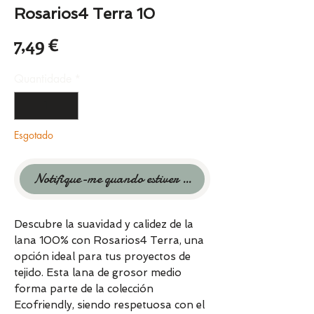
Rosarios4 Terra 10
Preço
7,49 €
Quantidade
*
Esgotado
Notifique-me quando estiver disponível
Descubre la suavidad y calidez de la
lana 100% con Rosarios4 Terra, una
opción ideal para tus proyectos de
tejido. Esta lana de grosor medio
forma parte de la colección
Ecofriendly, siendo respetuosa con el