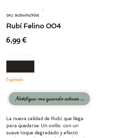
SKU: 8435449629048
Rubí Felino 004
Preço
6,99 €
Quantidade
*
Esgotado
Notifique-me quando estiver disponível
La nueva calidad de Rubí, que llega
para quedarse. Un ovillo con un
suave toque degradado y efecto