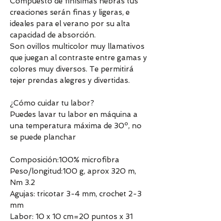
Compuesto de finísimas hebras tus
creaciones serán finas y ligeras, e
ideales para el verano por su alta
capacidad de absorción.
Son ovillos multicolor muy llamativos
que juegan al contraste entre gamas y
colores muy diversos. Te permitirá
tejer prendas alegres y divertidas.
¿Cómo cuidar tu labor?
Puedes lavar tu labor en máquina a
una temperatura máxima de 30º, no
se puede planchar
Composición:100% microfibra
Peso/longitud:100 g, aprox 320 m,
Nm 3.2
Agujas: tricotar 3-4 mm, crochet 2-3
mm
Labor: 10 x 10 cm=20 puntos x 31