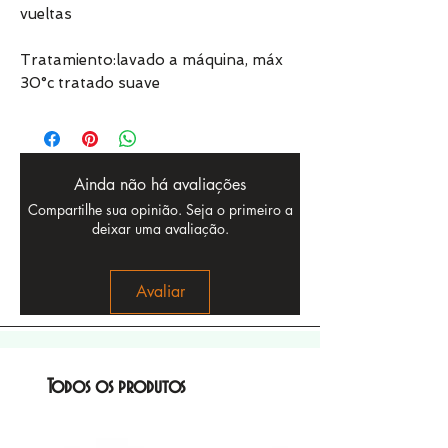
vueltas
Tratamiento:lavado a máquina, máx
30°c tratado suave
Ainda não há avaliações
Compartilhe sua opinião. Seja o primeiro a
deixar uma avaliação.
Avaliar
Todos os produtos