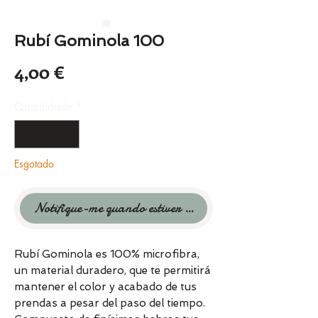
Rubí Gominola 100
Preço
4,00 €
Quantidade
*
Esgotado
Notifique-me quando estiver disponível
Rubí Gominola es 100% microfibra,
un material duradero, que te permitirá
mantener el color y acabado de tus
prendas a pesar del paso del tiempo.