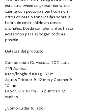
Teje prendas con un toque casual con
esta lana tweed de grosor extra, que
cuenta con pequeñas partículas en
otros colores o tonalidades sobre la
hebra de color sólido en tonos
otoñales. Desde complementos hasta
accesorios para el hogar, todo es
posible.
Detalles del producto:
Composición:3% Viscosa, 20% Lana
77% Acrílico
Peso/longitud:100 g., 57 m.
Agujas:Tricotar 9-12 mm y Corchet 9-
10 mm
Labor:10 x 10 cm = 9 puntos x 12
vueltas
¿Cómo cuidar tu labor?