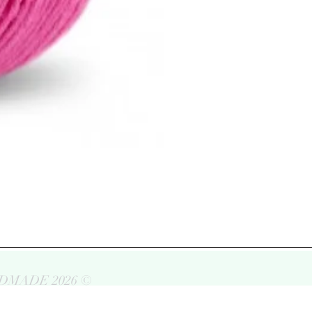
DMADE 2026 ©