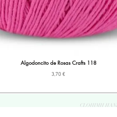
Algodoncito de Rosas Crafts 118
Visualização rápida
Preço
3,70 €
CLOHIMH HAN