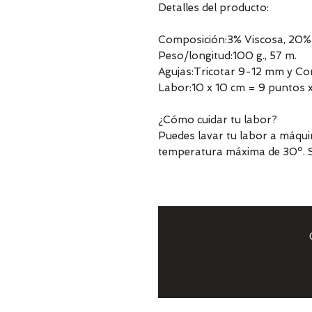
Detalles del producto:
Composición:3% Viscosa, 20% 
Peso/longitud:100 g., 57 m.
Agujas:Tricotar 9-12 mm y C
Labor:10 x 10 cm = 9 puntos x
¿Cómo cuidar tu labor?
Puedes lavar tu labor a máqui
temperatura máxima de 30º. S