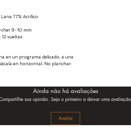
Lana 77% Acrílico
orchet 9-10 mm
 12 vueltas
na en un programa delicado, a una
écala en horizontal. No planchar.
Ainda não há avaliações
Compartilhe sua opinião. Seja o primeiro a deixar uma avaliação
Avaliar