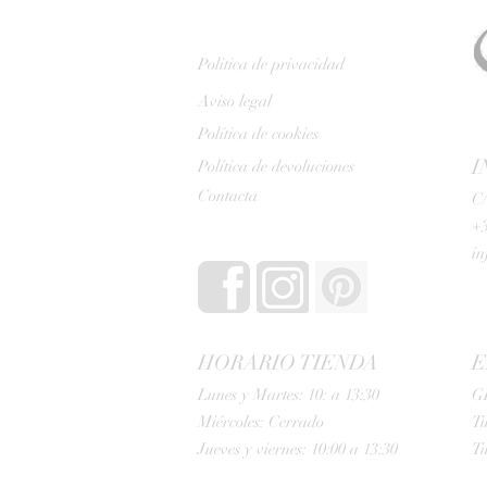
Politica de privacidad
Aviso legal
Política de cookies
I
Política de devoluciones
Contacta
C/
+3
i
HORARIO TIENDA
E
Lunes y Martes: 10: a 13:30
G
Miércoles: Cerrado
Tu
Jueves y viernes: 10:00 a 13:30
Tu