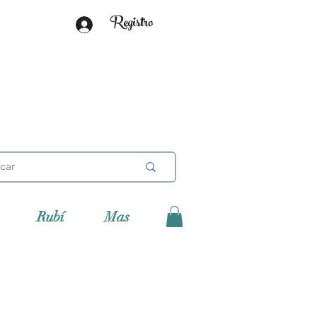
Registro
Rubí
Mas