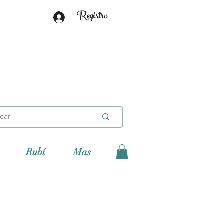
Registro
Rubí
Mas