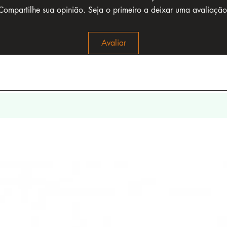
Compartilhe sua opinião. Seja o primeiro a deixar uma avaliação
Avaliar