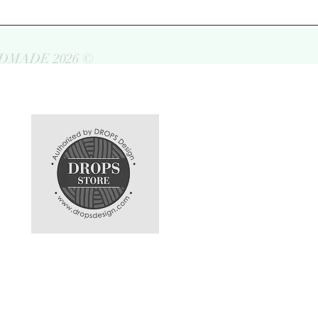
DMADE 2026 ©