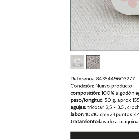
Referencia 8435449603277
Condición: Nuevo producto
composición:
100% algodón egi
peso/longitud:
50 g, aprox 15
agujas:
tricotar 2,5 - 3,5 , cro
labor:
10x10 cm=24puntos x 4
tratamiento:
lavado a máquina