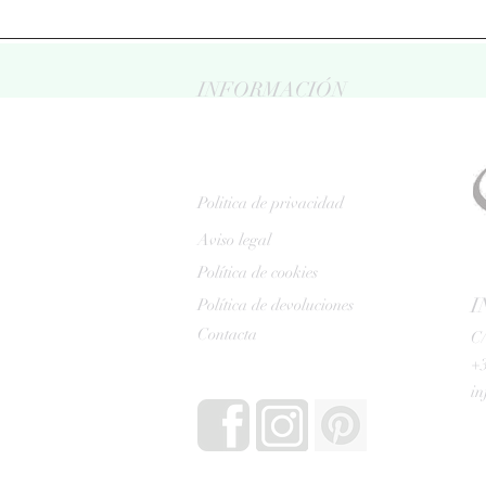
INFORMACIÓN
Politica de privacidad
Aviso legal
Política de cookies
I
Política de devoluciones
Contacta
C/
+3
i