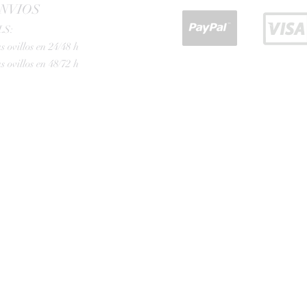
NVIOS
LS:
s ovillos en 24/48 h
s ovillos en 48/72 h