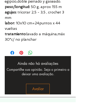
egipcio,doble peinado y gaseado.
peso/longitud:
50 g, aprox 155 m
agujas:
tricotar 2,5 - 3,5 , crochet 3
mm
labor:
10x10 cm=24puntos x 44
vueltas
tratamiento:
lavado a máquina,máx
30°c/ no planchar
Ainda não há avaliações
Compartilhe sua opinião. Seja o primeiro a
deixar uma avaliação.
Avaliar