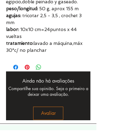
egipcio,doble peinado y gaseado.
peso/longitud:
50 g, aprox 155 m
agujas:
tricotar 2,5 - 3,5 , crochet 3
mm
labor:
10x10 cm=24puntos x 44
vueltas
tratamiento:
lavado a máquina,máx
30°c/ no planchar
Ainda não há avaliações
Compartilhe sua opinião. Seja o primeiro a
deixar uma avaliação.
Avaliar