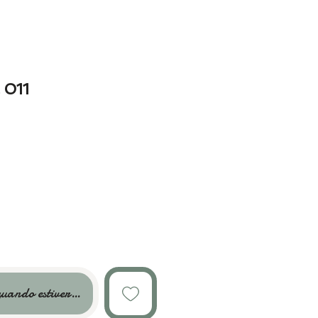
 011
uando estiver disponível