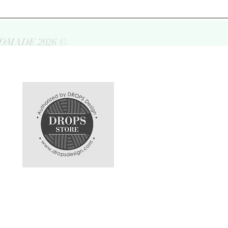
DMADE 2026 ©