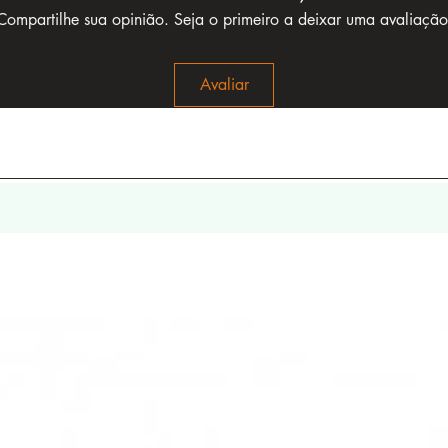
Compartilhe sua opinião. Seja o primeiro a deixar uma avaliação
Avaliar