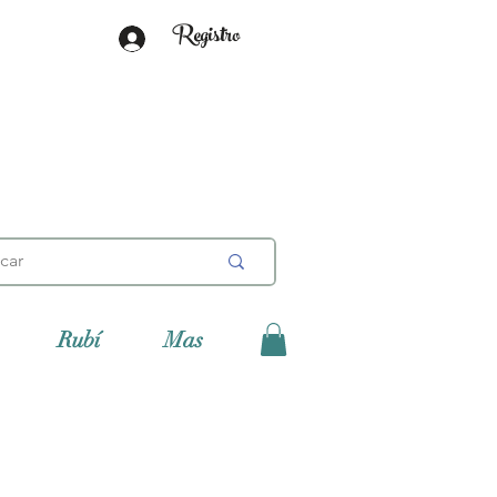
Registro
Rubí
Mas