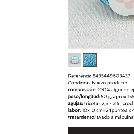
Referencia 8435449603437
Condición: Nuevo producto
composición:
100% algodón egi
peso/longitud:
50 g, aprox 15
agujas:
tricotar 2,5 - 3,5 , cro
labor:
10x10 cm=24puntos x 4
tratamiento:
lavado a máquina