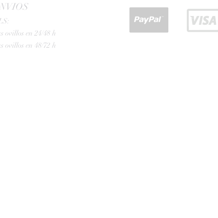
NVIOS
LS:
s ovillos en 24/48 h
s ovillos en 48/72 h