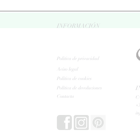
INFORMACIÓN
Politica de privacidad
Aviso legal
Política de cookies
I
Política de devoluciones
Contacta
C/
+3
i