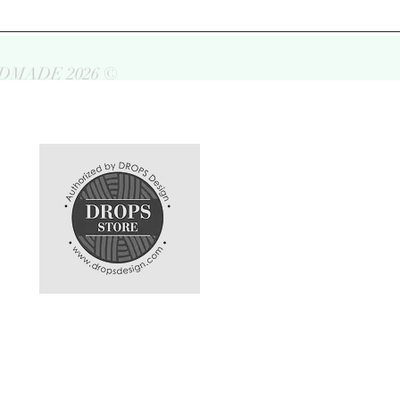
DMADE 2026 ©