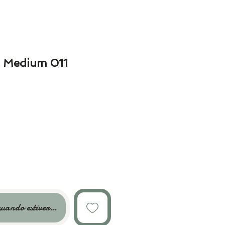
l Medium 011
uando estiver disponível