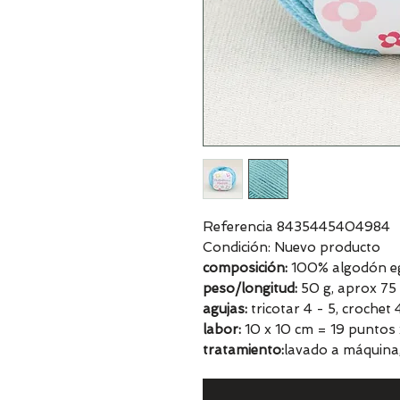
Referencia 8435445404984
Condición: Nuevo producto
composición:
100% algodón egi
peso/longitud:
50 g, aprox 75
agujas:
tricotar 4 - 5, crochet
labor:
10 x 10 cm = 19 puntos 
tratamiento:
lavado a máquina