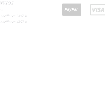
NVIOS
LS:
s ovillos en 24/48 h
s ovillos en 48/72 h