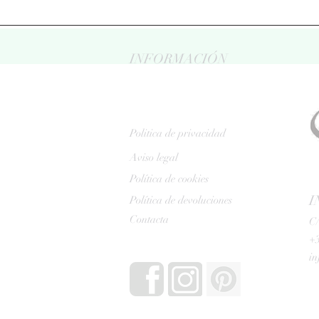
INFORMACIÓN
Politica de privacidad
Aviso legal
Política de cookies
I
Política de devoluciones
Contacta
C/
+3
i