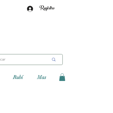
Registro
Rubí
Mas