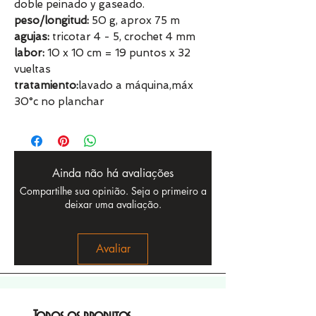
doble peinado y gaseado.
peso/longitud:
50 g, aprox 75 m
agujas:
tricotar 4 - 5, crochet 4 mm
labor:
10 x 10 cm = 19 puntos x 32
vueltas
tratamiento:
lavado a máquina,máx
30°c no planchar
Ainda não há avaliações
Compartilhe sua opinião. Seja o primeiro a
deixar uma avaliação.
Avaliar