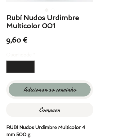
Rubí Nudos Urdimbre
Multicolor 001
Preço
9,60 €
Quantidade
*
Adicionar ao carrinho
Comprar
RUBI Nudos Urdimbre Multicolor 4
mm 500 g.