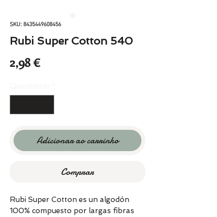
SKU: 8435449608456
Rubi Super Cotton 540
Preço
2,98 €
Quantidade
*
Adicionar ao carrinho
Comprar
Rubi Super Cotton es un algodón
100% compuesto por largas fibras