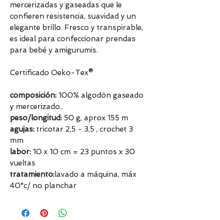
mercerizadas y gaseadas que le
confieren resistencia, suavidad y un
elegante brillo. Fresco y transpirable,
es ideal para confeccionar prendas
para bebé y amigurumis.
Certificado Oeko-Tex®
composición:
100% algodón gaseado
y mercerizado..
peso/longitud:
50 g, aprox 155 m
agujas:
tricotar 2,5 - 3,5 , crochet 3
mm
labor:
10 x 10 cm = 23 puntos x 30
vueltas
tratamiento:
lavado a máquina, máx
40°c/ no planchar