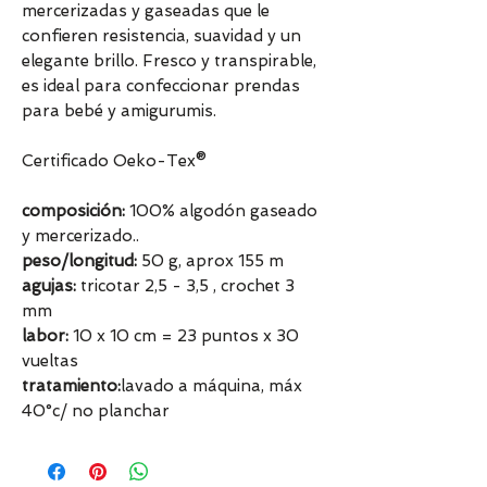
mercerizadas y gaseadas que le
confieren resistencia, suavidad y un
elegante brillo. Fresco y transpirable,
es ideal para confeccionar prendas
para bebé y amigurumis.
Certificado Oeko-Tex®
composición:
100% algodón gaseado
y mercerizado..
peso/longitud:
50 g, aprox 155 m
agujas:
tricotar 2,5 - 3,5 , crochet 3
mm
labor:
10 x 10 cm = 23 puntos x 30
vueltas
tratamiento:
lavado a máquina, máx
40°c/ no planchar