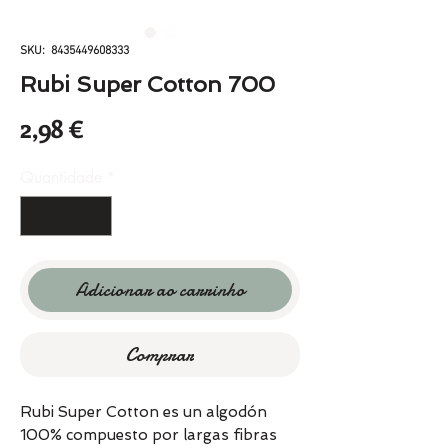
SKU: 8435449608333
Rubi Super Cotton 700
Preço
2,98 €
Quantidade
*
Adicionar ao carrinho
Comprar
Rubi Super Cotton es un algodón
100% compuesto por largas fibras