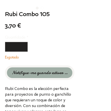
Rubi Combo 105
Preço
3,70 €
Quantidade
*
Esgotado
Notifique-me quando estiver disponível
Rubi Combo es la elección perfecta
para proyectos de punto o ganchillo
que requieran un toque de color y
diversión. Con su combinación de