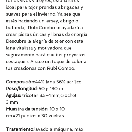
tonos vivos y alegres, esta lana es
ideal para tejer prendas abrigadas y
suaves para el invierno. Ya sea que
estés haciendo un jersey, abrigo o
bufanda, Rubi Combo te ayudará a
crear piezas únicas y llenas de energía.
Descubre la alegría de tejer con esta
lana vitalista y motivadora que
seguramente hará que tus proyectos
destaquen. Añade un toque de color a
tus creaciones con Rubi Combo.
Composición:
44% lana 56% acrílico
Peso/longitud:
50 g 130 m
Agujas:
tricotar 3.5-4mm,crochet
3 mm
Muestra de tensión:
10 x 10
cm=21 puntos x 30 vueltas
Tratamiento:
lavado a máquina, máx