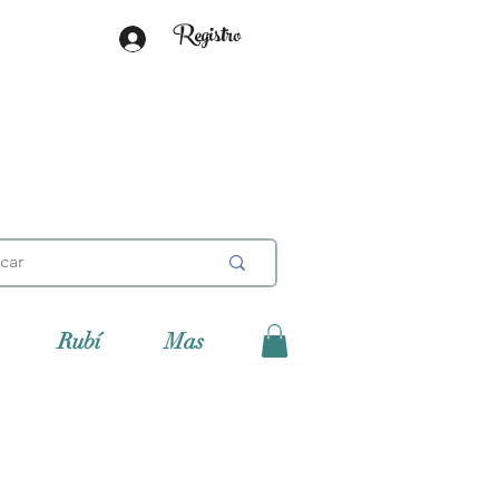
Registro
Rubí
Mas