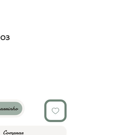
103
carrinho
Comprar