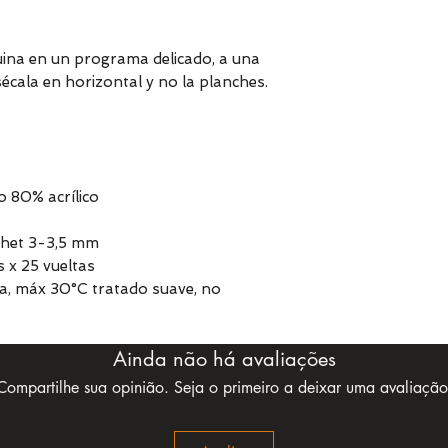
uina en un programa delicado, a una
cala en horizontal y no la planches.
 80% acrílico
chet 3-3,5 mm
 x 25 vueltas
a, máx 30°C tratado suave, no
Ainda não há avaliações
Compartilhe sua opinião. Seja o primeiro a deixar uma avaliação