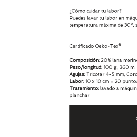
¿Cómo cuidar tu labor?
Puedes lavar tu labor en máq
temperatura máxima de 30º, sé
Certificado Oeko-Tex®
Composición:
20% lana merino
Peso/longitud:
100 g., 360 m.
Agujas:
Tricotar 4-5 mm, Cor
Labor:
10 x 10 cm = 20 puntos
Tratamiento:
lavado a máquin
planchar