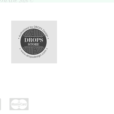
DMADE 2026 ©