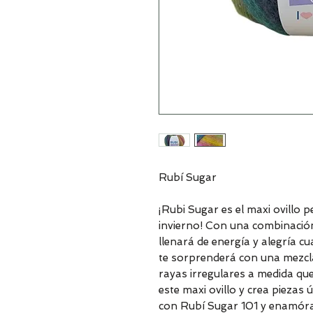
Rubí Sugar
¡Rubi Sugar es el maxi ovillo 
invierno! Con una combinación 
llenará de energía y alegría cu
te sorprenderá con una mezcl
rayas irregulares a medida que 
este maxi ovillo y crea piezas ú
con Rubí Sugar 101 y enamórate