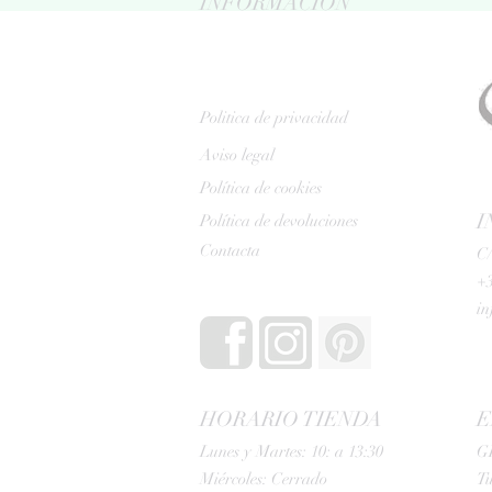
INFORMACIÓN
Politica de privacidad
Aviso legal
Política de cookies
I
Política de devoluciones
Contacta
C/
+3
i
HORARIO TIENDA
E
Lunes y Martes: 10: a 13:30
G
Miércoles: Cerrado
Tu