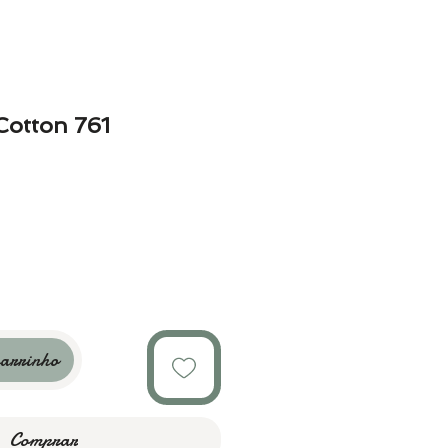
Cotton 761
carrinho
Comprar