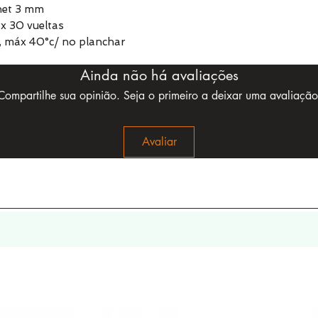
chet 3 mm
x 30 vueltas
, máx 40°c/ no planchar
Ainda não há avaliações
Compartilhe sua opinião. Seja o primeiro a deixar uma avaliação
Avaliar