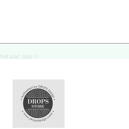
DMADE 2026 ©