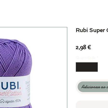
Rubi Super 
Preço
2,98 €
Quantidade
*
Adicionar ao 