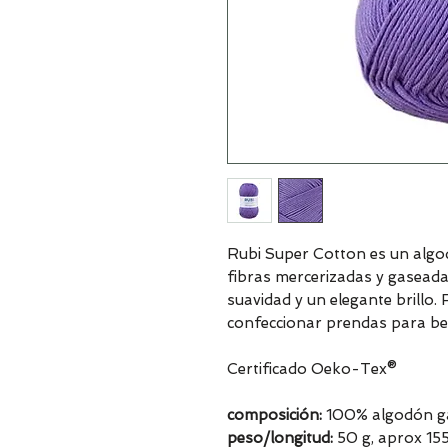
Rubi Super Cotton es un alg
fibras mercerizadas y gaseadas
suavidad y un elegante brillo. 
confeccionar prendas para be
Certificado Oeko-Tex®
composición:
100% algodón ga
peso/longitud:
50 g, aprox 15