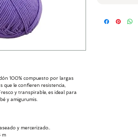
odón 100% compuesto por largas
 que le confieren resistencia,
Fresco y transpirable, es ideal para
bé y amigurumis.
seado y mercerizado..
5 m