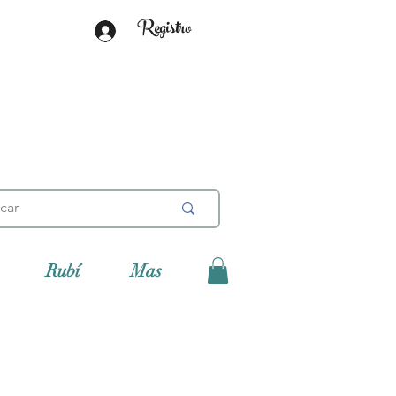
Registro
Rubí
Mas