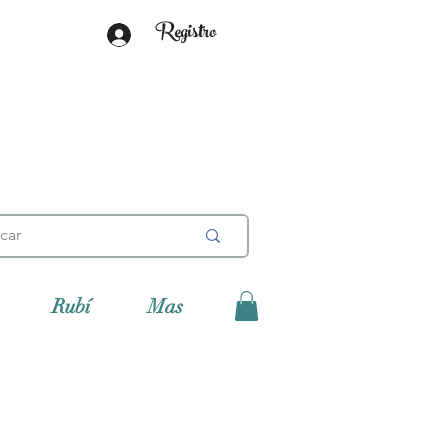
Registro
Rubí
Mas