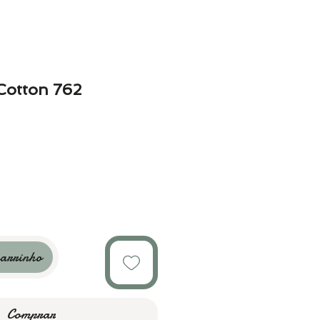
Cotton 762
carrinho
Comprar