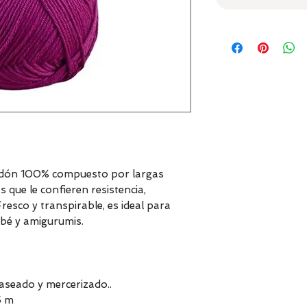
odón 100% compuesto por largas
 que le confieren resistencia,
Fresco y transpirable, es ideal para
bé y amigurumis.
seado y mercerizado..
5 m