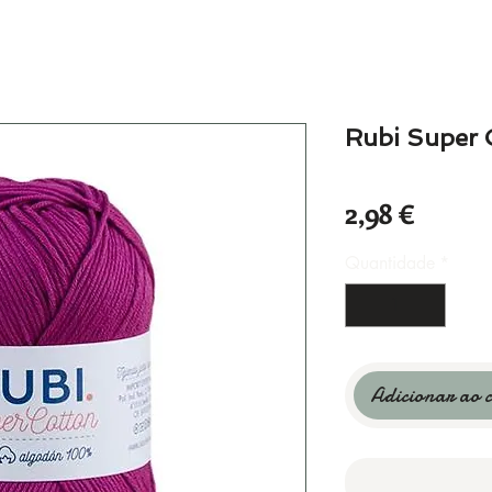
Rubi Super 
Preço
2,98 €
Quantidade
*
Adicionar ao 