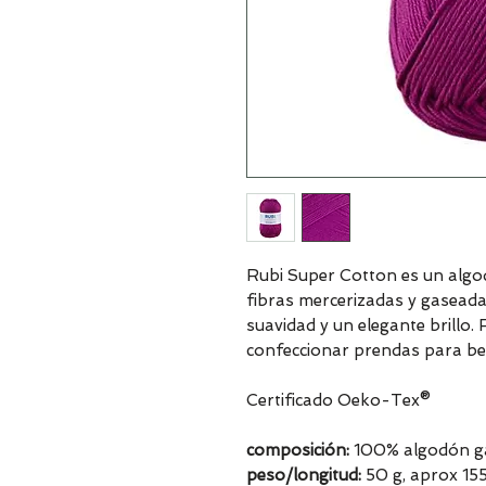
Rubi Super Cotton es un alg
fibras mercerizadas y gaseadas
suavidad y un elegante brillo. 
confeccionar prendas para be
Certificado Oeko-Tex®
composición:
100% algodón ga
peso/longitud:
50 g, aprox 15