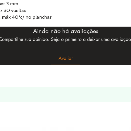
chet 3 mm
x 30 vueltas
, máx 40°c/ no planchar
Ainda não há avaliações
Compartilhe sua opinião. Seja o primeiro a deixar uma avaliação
Avaliar