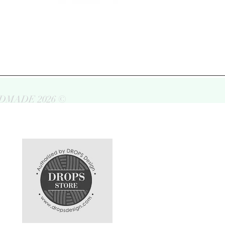
DMADE 2026 ©