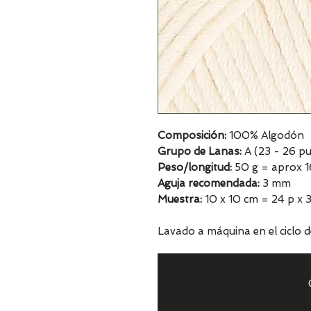
Composición:
100% Algodón
Grupo de Lanas:
A (23 - 26 pu
Peso/longitud:
50 g = aprox 
Aguja recomendada:
3 mm
Muestra:
10 x 10 cm = 24 p x 3
Lavado a máquina en el ciclo 