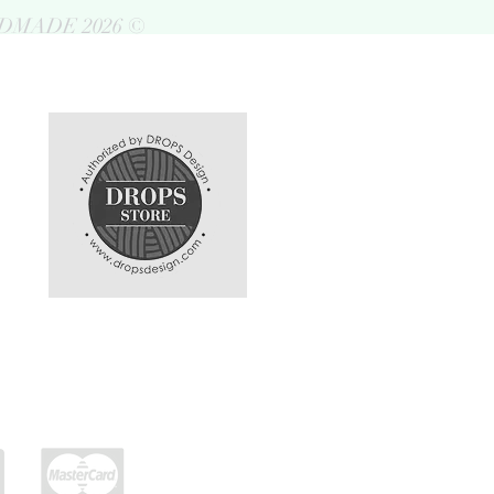
DMADE 2026 ©