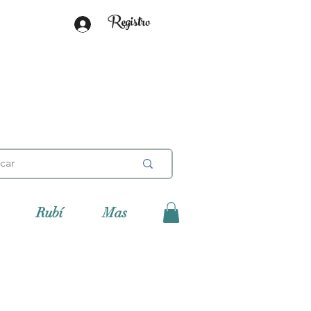
Registro
Rubí
Mas