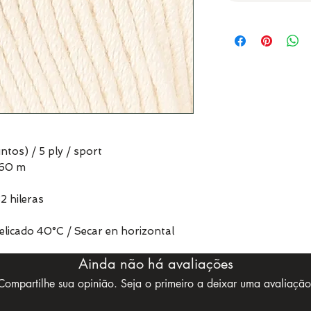
ntos) / 5 ply / sport
160 m
2 hileras
delicado 40°C / Secar en horizontal
Ainda não há avaliações
Compartilhe sua opinião. Seja o primeiro a deixar uma avaliação