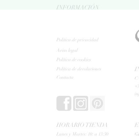
INFORMACIÓN
Politica de privacidad
Aviso legal
Política de cookies
I
Política de devoluciones
Contacta
C/
+3
i
HORARIO TIENDA
E
Lunes y Martes: 10: a 13:30
G