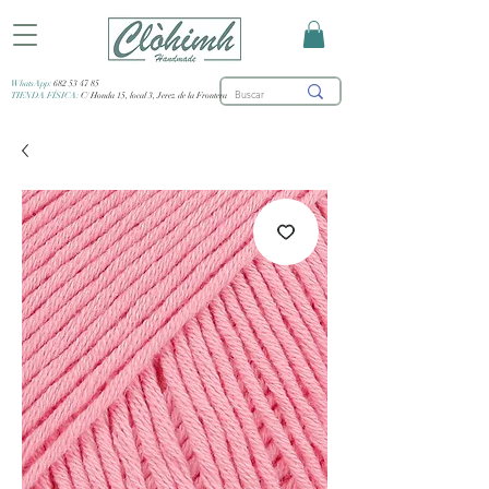
WhatsApp:
682 53 47 85
TIENDA FÍSICA:
C/ Honda 15, local 3, Jerez de la Frontera