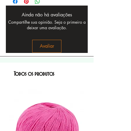
Ainda não há avaliações
Compartilhe sua opinião. Seja o primeiro a
deixar uma avaliação.
Avaliar
Todos os produtos