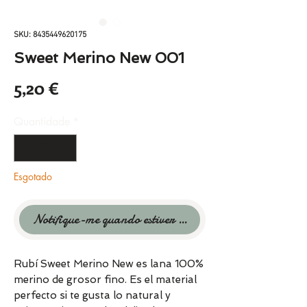
SKU: 8435449620175
Sweet Merino New 001
Preço
5,20 €
Quantidade
*
Esgotado
Notifique-me quando estiver disponível
Rubí Sweet Merino New es lana 100%
merino de grosor fino. Es el material
perfecto si te gusta lo natural y