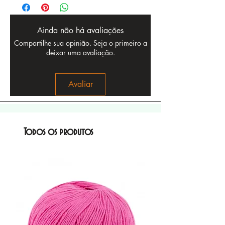
Ainda não há avaliações
Compartilhe sua opinião. Seja o primeiro a
deixar uma avaliação.
Avaliar
Todos os produtos