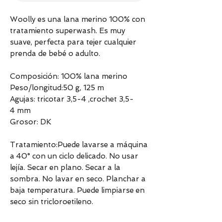
Woolly es una lana merino 100% con
tratamiento superwash. Es muy
suave, perfecta para tejer cualquier
prenda de bebé o adulto.
Composición: 100% lana merino
Peso/longitud:50 g, 125 m
Agujas: tricotar 3,5-4 ,crochet 3,5-
4 mm
Grosor: DK
Tratamiento:Puede lavarse a máquina
a 40° con un ciclo delicado. No usar
lejía. Secar en plano. Secar a la
sombra. No lavar en seco. Planchar a
baja temperatura. Puede limpiarse en
seco sin tricloroetileno.