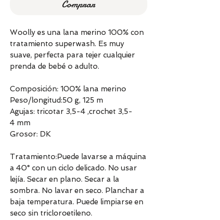
Comprar
Woolly es una lana merino 100% con
tratamiento superwash. Es muy
suave, perfecta para tejer cualquier
prenda de bebé o adulto.
Composición: 100% lana merino
Peso/longitud:50 g, 125 m
Agujas: tricotar 3,5-4 ,crochet 3,5-
4 mm
Grosor: DK
Tratamiento:Puede lavarse a máquina
a 40° con un ciclo delicado. No usar
lejía. Secar en plano. Secar a la
sombra. No lavar en seco. Planchar a
baja temperatura. Puede limpiarse en
seco sin tricloroetileno.