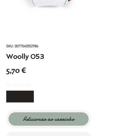
SKU: 0077540552986
Woolly 053
Preço
5,70 €
Quantidade
*
Adicionar ao carrinho