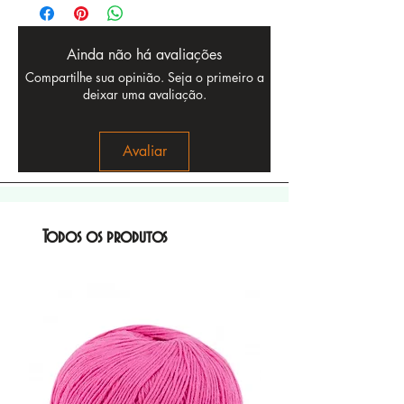
Ainda não há avaliações
Compartilhe sua opinião. Seja o primeiro a
deixar uma avaliação.
Avaliar
Todos os produtos