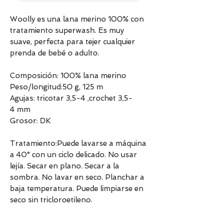
Woolly es una lana merino 100% con
tratamiento superwash. Es muy
suave, perfecta para tejer cualquier
prenda de bebé o adulto.
Composición: 100% lana merino
Peso/longitud:50 g, 125 m
Agujas: tricotar 3,5-4 ,crochet 3,5-
4 mm
Grosor: DK
Tratamiento:Puede lavarse a máquina
a 40° con un ciclo delicado. No usar
lejía. Secar en plano. Secar a la
sombra. No lavar en seco. Planchar a
baja temperatura. Puede limpiarse en
seco sin tricloroetileno.