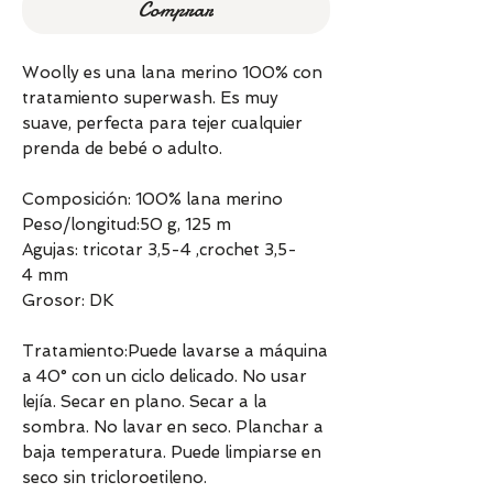
Comprar
Woolly es una lana merino 100% con
tratamiento superwash. Es muy
suave, perfecta para tejer cualquier
prenda de bebé o adulto.
Composición: 100% lana merino
Peso/longitud:50 g, 125 m
Agujas: tricotar 3,5-4 ,crochet 3,5-
4 mm
Grosor: DK
Tratamiento:Puede lavarse a máquina
a 40° con un ciclo delicado. No usar
lejía. Secar en plano. Secar a la
sombra. No lavar en seco. Planchar a
baja temperatura. Puede limpiarse en
seco sin tricloroetileno.