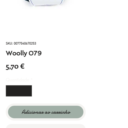
SKU: 0077540670253
Woolly 079
Preço
5,70 €
Quantidade
*
Adicionar ao carrinho