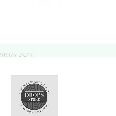
DMADE 2026 ©