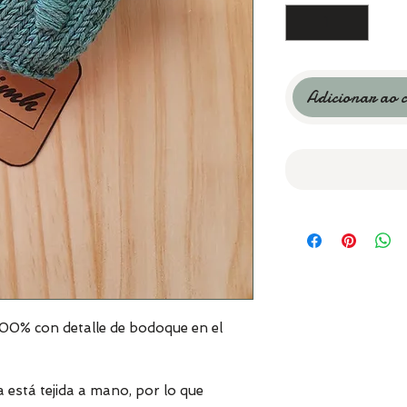
Adicionar ao 
100% con detalle de bodoque en el
 está tejida a mano, por lo que