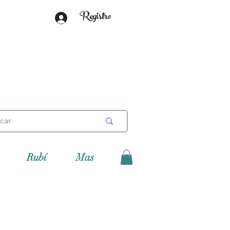
Registro
Rubí
Mas