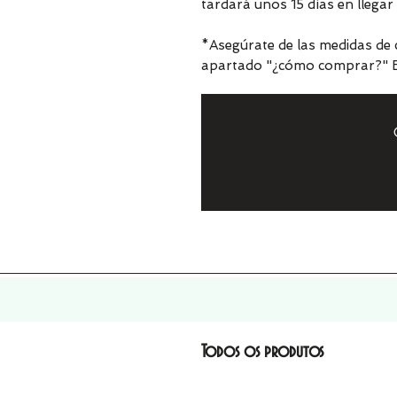
tardará unos 15 días en llegar 
*Asegúrate de las medidas de c
apartado "¿cómo comprar?" En
Todos os produtos