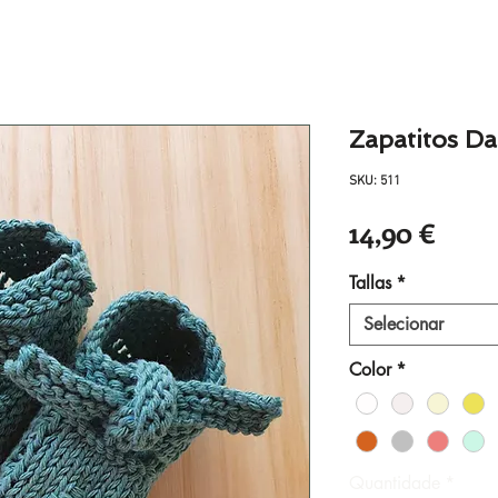
Zapatitos Da
SKU: 511
Preç
14,90 €
Tallas
*
Selecionar
Color
*
Quantidade
*