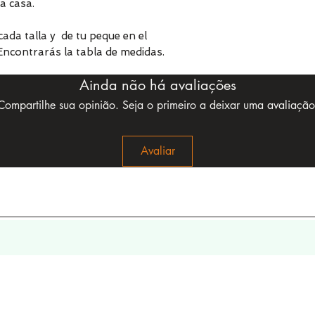
a casa.
ada talla y de tu peque en el
contrarás la tabla de medidas.
Ainda não há avaliações
Compartilhe sua opinião. Seja o primeiro a deixar uma avaliação
Avaliar