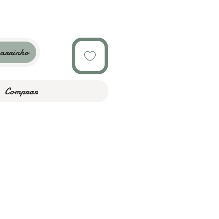
carrinho
Comprar